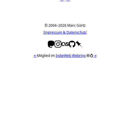
© 2004–2026 Marc Görtz
Impressum & Datenschutz
←
Mitglied im
IndieWeb Webring
🕸💍
→