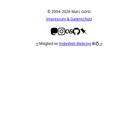
© 2004–2026 Marc Görtz
Impressum & Datenschutz
←
Mitglied im
IndieWeb Webring
🕸💍
→