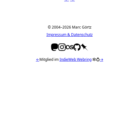
© 2004–2026 Marc Görtz
Impressum & Datenschutz
←
Mitglied im
IndieWeb Webring
🕸💍
→