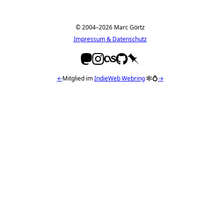
© 2004–2026 Marc Görtz
Impressum & Datenschutz
←
Mitglied im
IndieWeb Webring
🕸💍
→