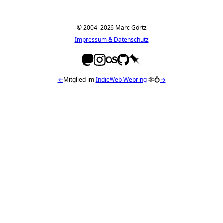
© 2004–2026 Marc Görtz
Impressum & Datenschutz
←
Mitglied im
IndieWeb Webring
🕸💍
→