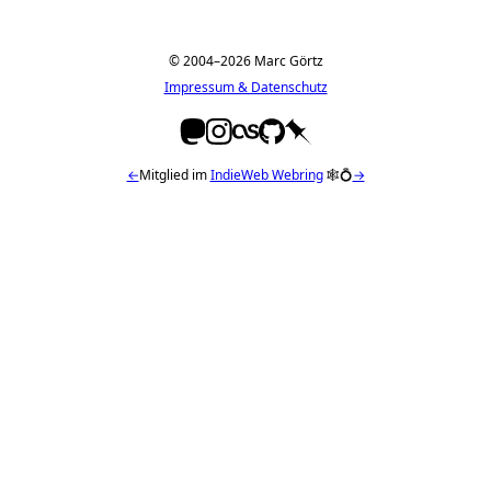
© 2004–2026 Marc Görtz
Impressum & Datenschutz
←
Mitglied im
IndieWeb Webring
🕸💍
→