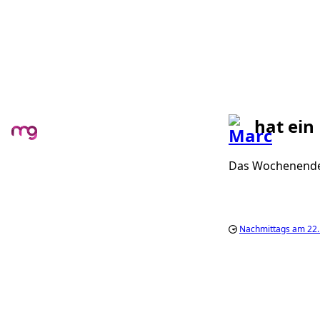
hat ein
Das Wochenende i
Nachmittags am 22.