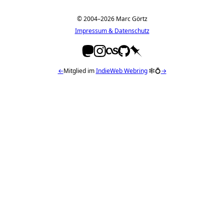
© 2004–2026 Marc Görtz
Impressum & Datenschutz
←
Mitglied im
IndieWeb Webring
🕸💍
→