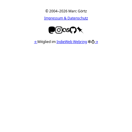
© 2004–2026 Marc Görtz
Impressum & Datenschutz
←
Mitglied im
IndieWeb Webring
🕸💍
→