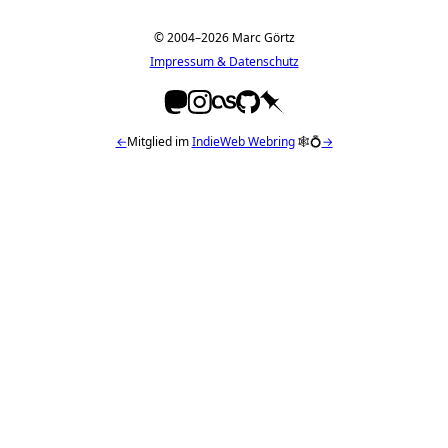
© 2004–2026 Marc Görtz
Impressum & Datenschutz
←
Mitglied im
IndieWeb Webring
🕸💍
→