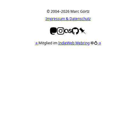
© 2004–2026 Marc Görtz
Impressum & Datenschutz
←
Mitglied im
IndieWeb Webring
🕸💍
→