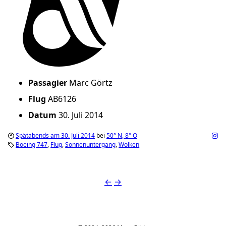
Passagier
Marc Görtz
Flug
AB6126
Datum
30. Juli 2014
Spätabends am 30. Juli 2014
bei
50°
N
,
8°
O
Boeing 747
Flug
Sonnenuntergang
Wolken
←
→