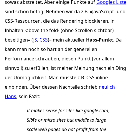
sowas abstreitet. Aber einige Punkte auf
Googles Liste
sind schon heftig. Nehmen wir da z.B. »JavaScript- und
CSS
-Ressourcen, die das Rendering blockieren, in
Inhalten ›above the fold‹ (ohne Scrollen sichtbar)
beseitigen« (
JS
,
CSS
)– mein aktueller
Hass-Punkt
. Da
kann man noch so hart an der generellen
Performance schrauben, diesen Punkt (vor allem
sinnvoll) zu erfüllen, ist meiner Meinung nach ein Ding
der Unmöglichkeit. Man müsste z.B.
CSS
inline
einbinden. Über dessen Nachteile schrieb
neulich
Hans
, sein Fazit:
It makes sense for sites like google.com,
SPA’s or micro sites but middle to large
scale web pages do not profit from the