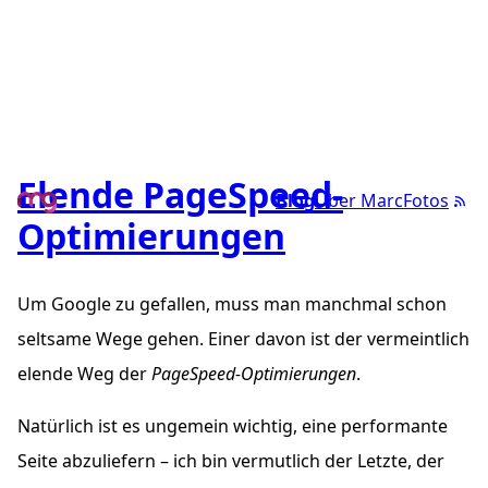
Elende PageSpeed-
Blog
Über Marc
Fotos
Optimierungen
Um Google zu gefallen, muss man manchmal schon
seltsame Wege gehen. Einer davon ist der vermeintlich
elende Weg der
PageSpeed-Optimierungen
.
Natürlich ist es ungemein wichtig, eine performante
Seite abzuliefern – ich bin vermutlich der Letzte, der