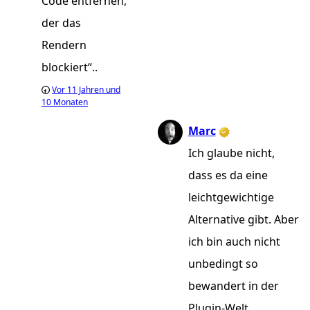
Code entfernen,
der das
Rendern
blockiert“..
Vor
11 Jahren und
10 Monaten
Marc
Ich glaube nicht,
dass es da eine
leichtgewichtige
Alternative gibt. Aber
ich bin auch nicht
unbedingt so
bewandert in der
Plugin-Welt.