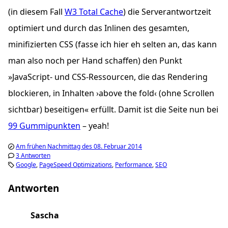
(in diesem Fall
W3 Total Cache
) die Serverantwortzeit
optimiert und durch das Inlinen des gesamten,
minifizierten
CSS
(fasse ich hier eh selten an, das kann
man also noch per Hand schaffen) den Punkt
»JavaScript- und
CSS
-Ressourcen, die das Rendering
blockieren, in Inhalten ›above the fold‹ (ohne Scrollen
sichtbar) beseitigen« erfüllt. Damit ist die Seite nun bei
99 Gummipunkten
– yeah!
Am frühen Nachmittag des 08. Februar 2014
3 Antworten
Google
PageSpeed Optimizations
Performance
SEO
Antworten
Sascha