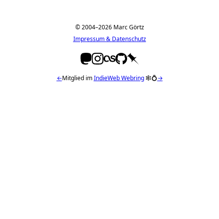
© 2004–2026 Marc Görtz
Impressum & Datenschutz
←
Mitglied im
IndieWeb Webring
🕸💍
→