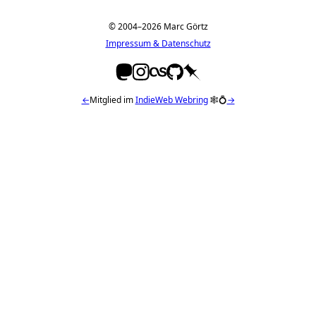
© 2004–2026 Marc Görtz
Impressum & Datenschutz
←
Mitglied im
IndieWeb Webring
🕸💍
→