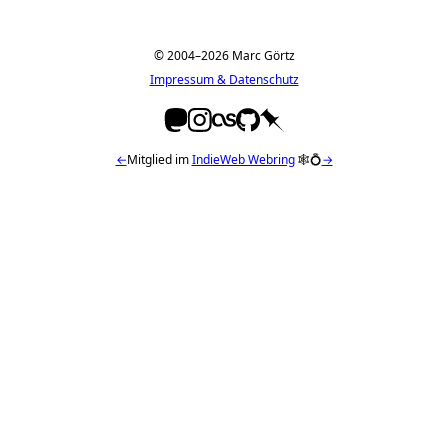
© 2004–2026 Marc Görtz
Impressum & Datenschutz
←
Mitglied im
IndieWeb Webring
🕸💍
→