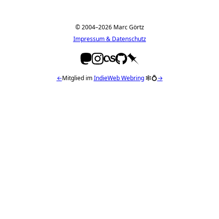
© 2004–2026 Marc Görtz
Impressum & Datenschutz
←
Mitglied im
IndieWeb Webring
🕸💍
→