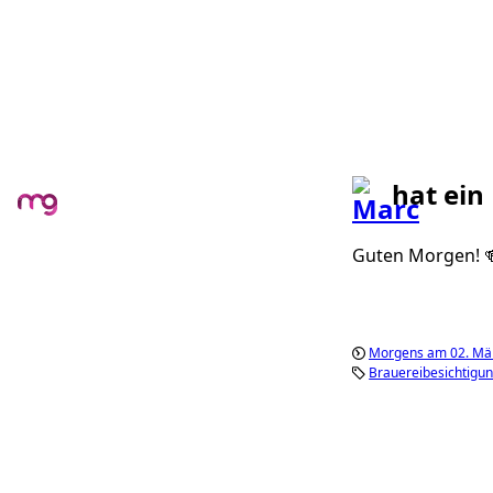
hat ein
Guten Morgen! 
Morgens am 02. Mä
Brauereibesichtigu