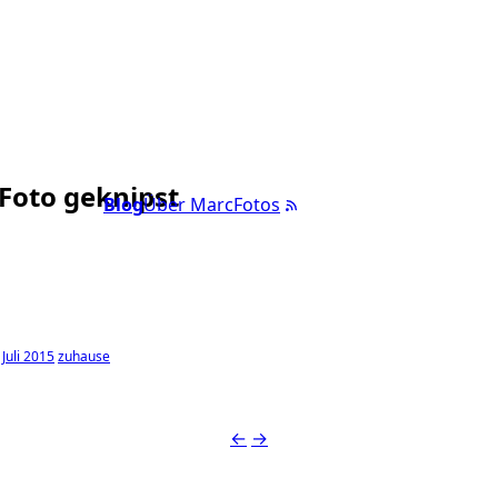
 Foto geknipst
Blog
Über Marc
Fotos
Juli 2015
zuhause
←
→