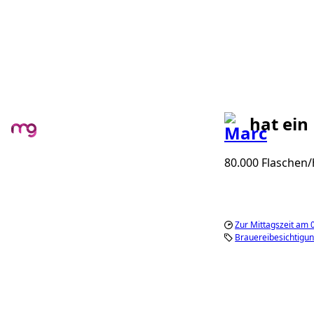
hat ein
80.000 Flaschen/
Zur Mittagszeit am 
Brauereibesichtigu