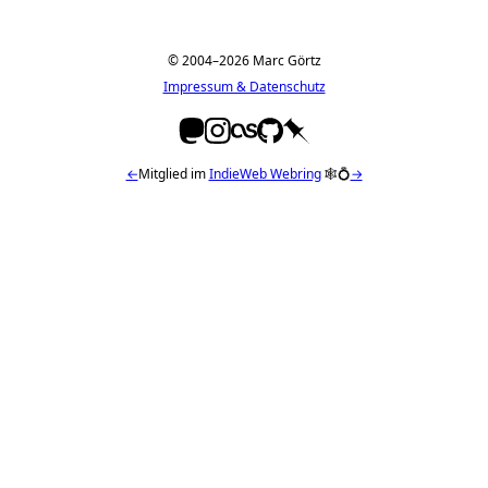
© 2004–2026 Marc Görtz
Impressum & Datenschutz
←
Mitglied im
IndieWeb Webring
🕸💍
→