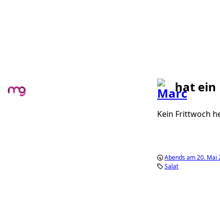
hat ein
Kein Frittwoch he
Abends am 20. Mai 
Salat