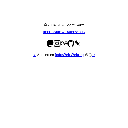
© 2004–2026 Marc Görtz
Impressum & Datenschutz
←
Mitglied im
IndieWeb Webring
🕸💍
→