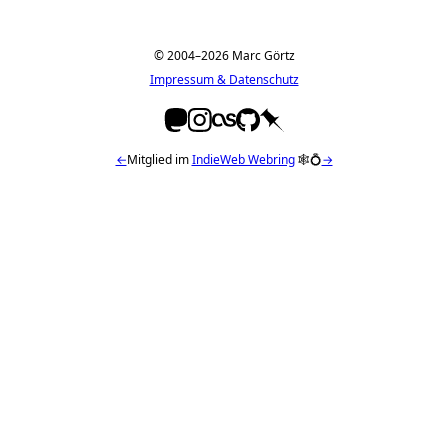
© 2004–2026 Marc Görtz
Impressum & Datenschutz
←
Mitglied im
IndieWeb Webring
🕸💍
→