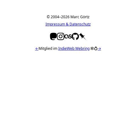
© 2004–2026 Marc Görtz
Impressum & Datenschutz
←
Mitglied im
IndieWeb Webring
🕸💍
→