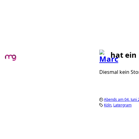
hat ein
Diesmal kein Sto
Abends am 04. Juni
Köln
Latergram