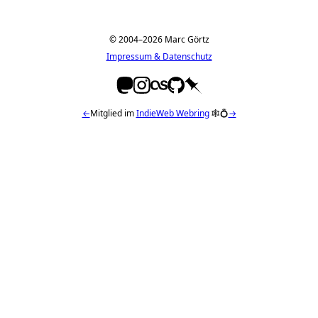
© 2004–2026 Marc Görtz
Impressum & Datenschutz
←
Mitglied im
IndieWeb Webring
🕸💍
→