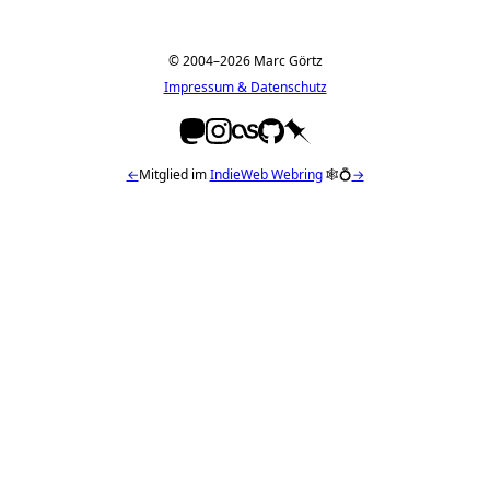
© 2004–2026 Marc Görtz
Impressum & Datenschutz
←
Mitglied im
IndieWeb Webring
🕸💍
→