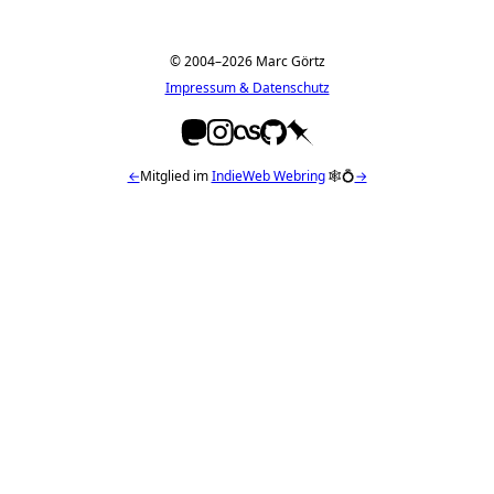
© 2004–2026 Marc Görtz
Impressum & Datenschutz
←
Mitglied im
IndieWeb Webring
🕸💍
→