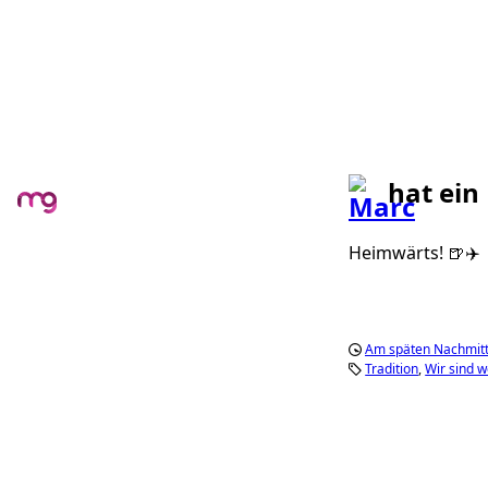
hat ein
Heimwärts! 🍺✈️
Am späten Nachmit
Tradition
Wir sind 