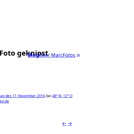
 Foto geknipst
Blog
Über Marc
Fotos
tag des 17. November 2016
bei
48°
N
,
12°
O
weg.de
←
→