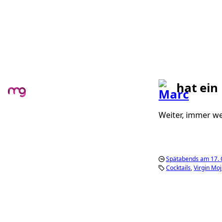
hat ein
Weiter, immer we
Spätabends am 17. 
Cocktails
Virgin Moj