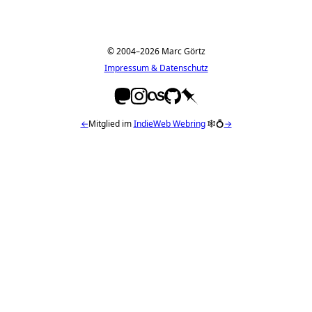
© 2004–2026 Marc Görtz
Impressum & Datenschutz
←
Mitglied im
IndieWeb Webring
🕸💍
→