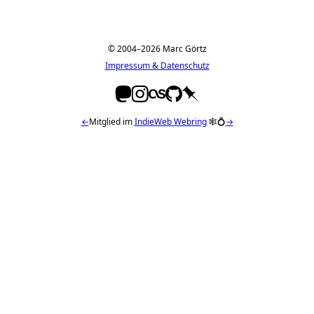
© 2004–2026 Marc Görtz
Impressum & Datenschutz
←
Mitglied im
IndieWeb Webring
🕸💍
→