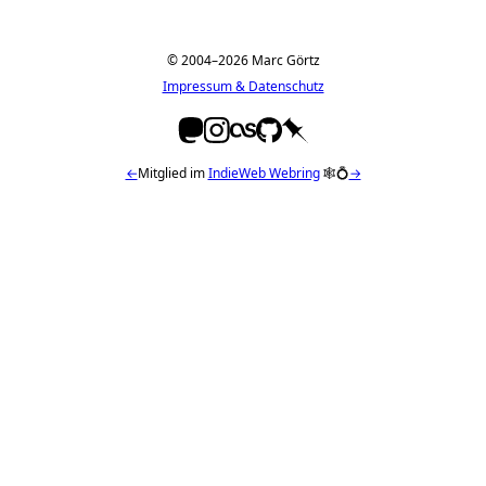
© 2004–2026 Marc Görtz
Impressum & Datenschutz
←
Mitglied im
IndieWeb Webring
🕸💍
→