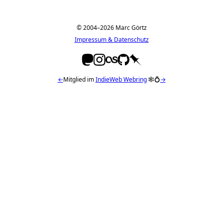
© 2004–2026 Marc Görtz
Impressum & Datenschutz
←
Mitglied im
IndieWeb Webring
🕸💍
→