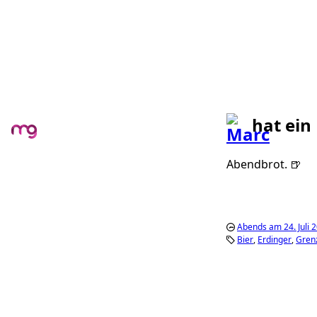
hat ein
Abendbrot. 🍺
Abends am 24. Juli 
Bier
Erdinger
Gren