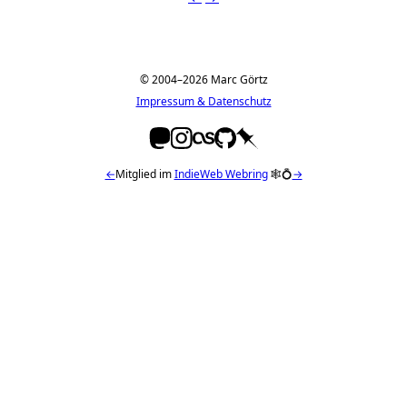
© 2004–2026 Marc Görtz
Impressum & Datenschutz
←
Mitglied im
IndieWeb Webring
🕸💍
→