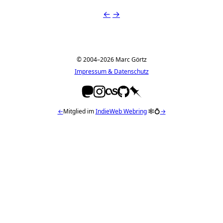
←
→
© 2004–2026 Marc Görtz
Impressum & Datenschutz
←
Mitglied im
IndieWeb Webring
🕸💍
→