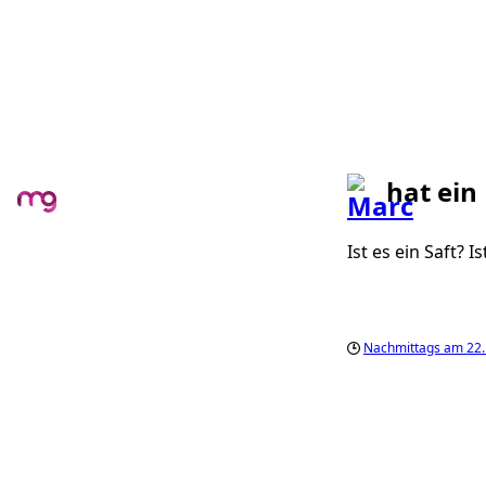
hat ein
Ist es ein Saft? I
Nachmittags am 22.