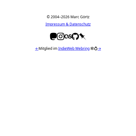
© 2004–2026 Marc Görtz
Impressum & Datenschutz
←
Mitglied im
IndieWeb Webring
🕸💍
→