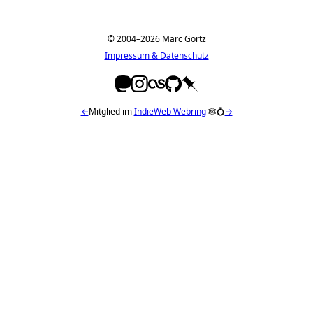
© 2004–2026 Marc Görtz
Impressum & Datenschutz
←
Mitglied im
IndieWeb Webring
🕸💍
→