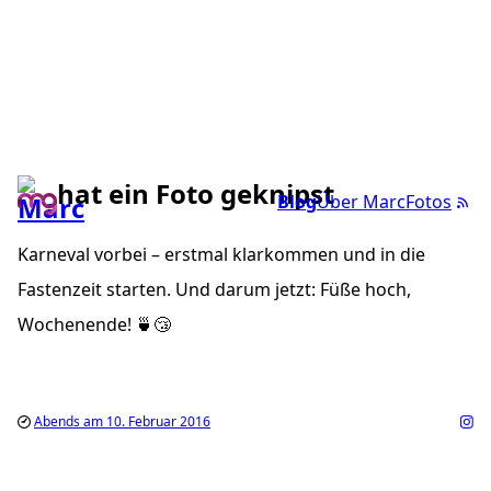
hat ein Foto geknipst
Blog
Über Marc
Fotos
Karneval vorbei – erstmal klarkommen und in die
Fastenzeit starten. Und darum jetzt: Füße hoch,
Wochenende! 🍵😴
Abends am 10. Februar 2016