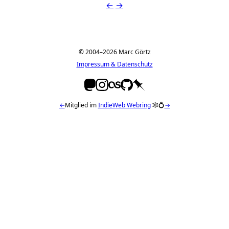
←
→
© 2004–2026 Marc Görtz
Impressum & Datenschutz
←
Mitglied im
IndieWeb Webring
🕸💍
→