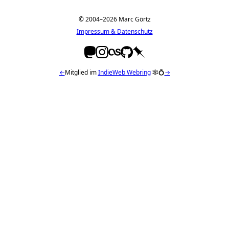
© 2004–2026 Marc Görtz
Impressum & Datenschutz
←
Mitglied im
IndieWeb Webring
🕸💍
→