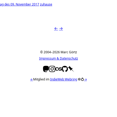
ag des 09. November 2017
zuhause
←
→
© 2004–2026 Marc Görtz
Impressum & Datenschutz
←
Mitglied im
IndieWeb Webring
🕸💍
→