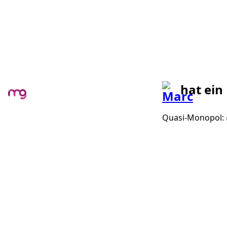
hat ein
Quasi-Monopol: