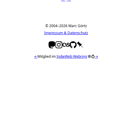
© 2004–2026 Marc Görtz
Impressum & Datenschutz
←
Mitglied im
IndieWeb Webring
🕸💍
→