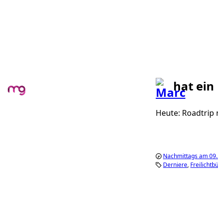
hat ein
Heute: Roadtrip 
Nachmittags am 09
Derniere
Freilicht