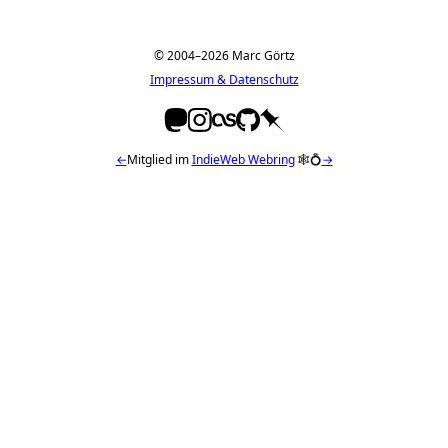
© 2004–2026 Marc Görtz
Impressum & Datenschutz
←
Mitglied im
IndieWeb Webring
🕸💍
→