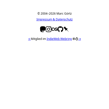
© 2004–2026 Marc Görtz
Impressum & Datenschutz
←
Mitglied im
IndieWeb Webring
🕸💍
→