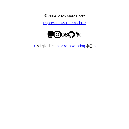
© 2004–2026 Marc Görtz
Impressum & Datenschutz
←
Mitglied im
IndieWeb Webring
🕸💍
→