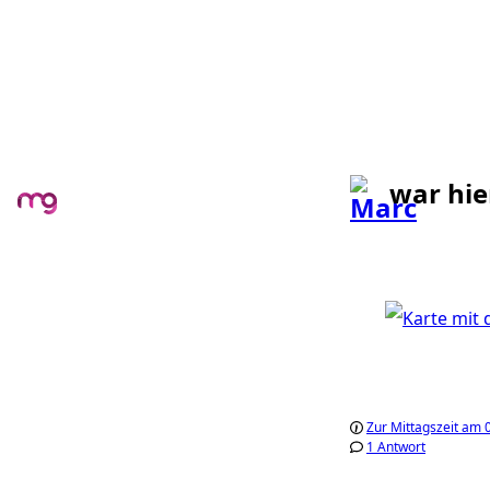
war hie
Zur Mittagszeit am 0
1 Antwort