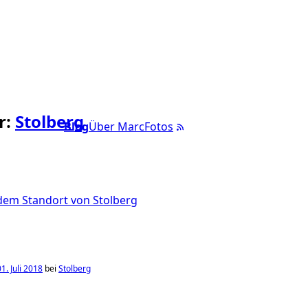
r:
Stolberg
Blog
Über Marc
Fotos
1. Juli 2018
bei
Stolberg