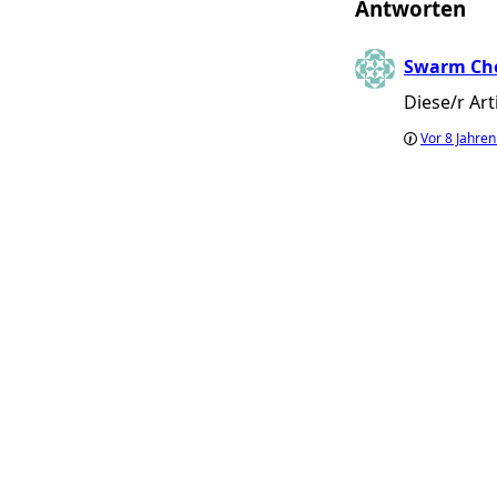
Antworten
Swarm Ch
Diese/r Ar
Vor
8 Jahre