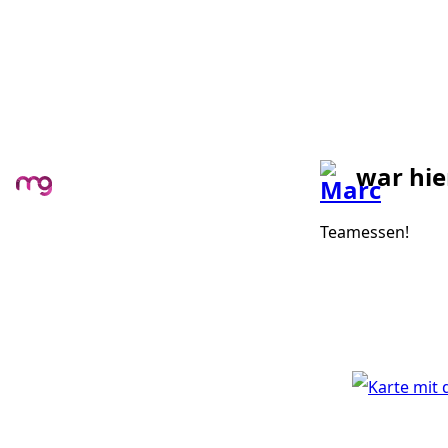
war hie
Teamessen!